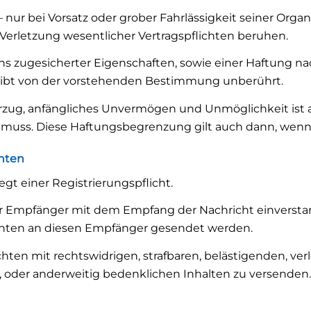
nur bei Vorsatz oder grober Fahrlässigkeit seiner Organe
 Verletzung wesentlicher Vertragspflichten beruhen.
ns zugesicherter Eigenschaften, sowie einer Haftung 
ibt von der vorstehenden Bestimmung unberührt.
Verzug, anfängliches Unvermögen und Unmöglichkeit ist 
ss. Diese Haftungsbegrenzung gilt auch dann, wenn FIT
hten
gt einer Registrierungspflicht.
er Empfänger mit dem Empfang der Nachricht einverstand
ichten an diesen Empfänger gesendet werden.
richten mit rechtswidrigen, strafbaren, belästigenden, v
, oder anderweitig bedenklichen Inhalten zu versenden. 