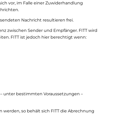
sich vor, im Falle einer Zuwiderhandlung
hrichten.
endeten Nachricht resultieren frei.
ndenz zwischen Sender und Empfänger. FITT wird
ten. FITT ist jedoch hier berechtigt wenn:
e – unter bestimmten Voraussetzungen –
 werden, so behält sich FITT die Abrechnung