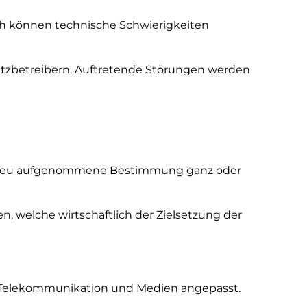
och können technische Schwierigkeiten
 Netzbetreibern. Auftretende Störungen werden
ig neu aufgenommene Bestimmung ganz oder
, welche wirtschaftlich der Zielsetzung der
r Telekommunikation und Medien angepasst.