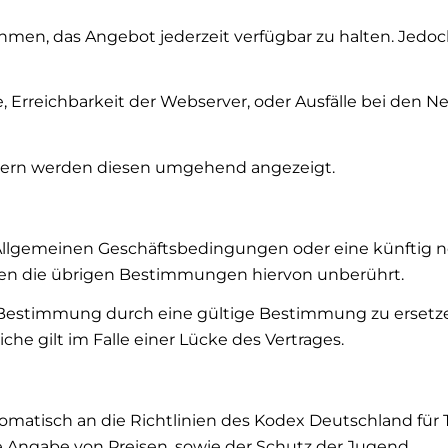
nehmen, das Angebot jederzeit verfügbar zu halten. Jed
e, Erreichbarkeit der Webserver, oder Ausfälle bei den
stern werden diesen umgehend angezeigt.
er Allgemeinen Geschäftsbedingungen oder eine künft
iben die übrigen Bestimmungen hiervon unberührt.
 Bestimmung durch eine gültige Bestimmung zu ersetzen
che gilt im Falle einer Lücke des Vertrages.
omatisch an die Richtlinien des Kodex Deutschland fü
are Angabe von Preisen, sowie der Schutz der Jugend.