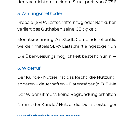
der Nachrichten zu einem Stückpreis von 0,75 Eu
5. Zahlungsmethoden
Prepaid (SEPA Lastschrifteinzug oder Bankübe
verliert das Guthaben seine Gültigkeit.
Monatsrechnung: Als Stadt, Gemeinde, öffentli
werden mittels SEPA Lastschrift eingezogen un
Die Überweisungsmöglichkeit besteht nur in 
6. Widerruf
Der Kunde / Nutzer hat das Recht, die Nutzung
anderen – dauerhaften – Datenträger (z. B. E-Mai
Der Widerruf muss keine Begründung erhalten.
Nimmt der Kunde / Nutzer die Dienstleistungen v