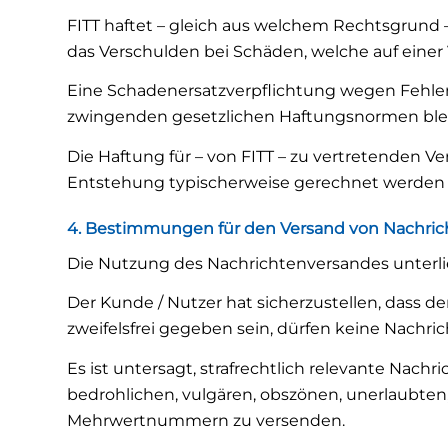
FITT haftet – gleich aus welchem Rechtsgrund – 
das Verschulden bei Schäden, welche auf einer
Eine Schadenersatzverpflichtung wegen Fehle
zwingenden gesetzlichen Haftungsnormen ble
Die Haftung für – von FITT – zu vertretenden 
Entstehung typischerweise gerechnet werden mu
4. Bestimmungen für den Versand von Nachric
Die Nutzung des Nachrichtenversandes unterlie
Der Kunde / Nutzer hat sicherzustellen, dass d
zweifelsfrei gegeben sein, dürfen keine Nachr
Es ist untersagt, strafrechtlich relevante Nach
bedrohlichen, vulgären, obszönen, unerlaubten
Mehrwertnummern zu versenden.