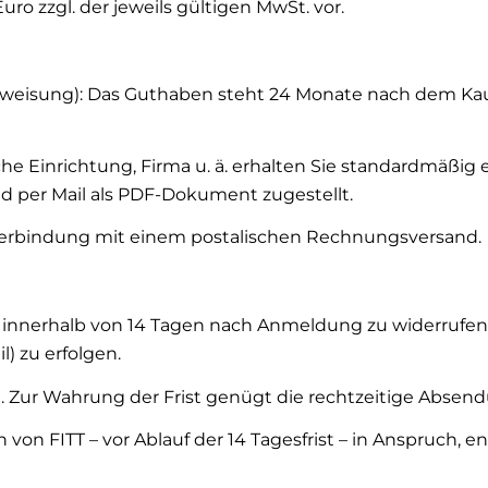
ro zzgl. der jeweils gültigen MwSt. vor.
rweisung): Das Guthaben steht 24 Monate nach dem Kauf
che Einrichtung, Firma u. ä. erhalten Sie standardmäß
d per Mail als PDF-Dokument zugestellt.
Verbindung mit einem postalischen Rechnungsversand.
 innerhalb von 14 Tagen nach Anmeldung zu widerrufen. 
l) zu erfolgen.
 Zur Wahrung der Frist genügt die rechtzeitige Absend
on FITT – vor Ablauf der 14 Tagesfrist – in Anspruch, e