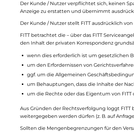
Der Kunde / Nutzer verpflichtet sich, keinen Sp
Anzeige zu erstatten und übernimmt ausdrückli
Der Kunde / Nutzer stellt FITT ausdrücklich vo
FITT betrachtet die – über das FITT Servicean
den Inhalt der privaten Korrespondenz grundsätz
wenn dies erforderlich ist um gesetzlic
um den Erfordernissen von Gerichtsverfahr
ggf. um die Allgemeinen Geschäftsbedingu
um Behauptungen, dass die Inhalte der Nac
um die Rechte oder das Eigentum von FITT 
Aus Gründen der Rechtsverfolgung loggt FITT 
weitergegeben werden dürfen (z. B. auf Anfrage
Sollten die Mengenbegrenzungen für den Versa