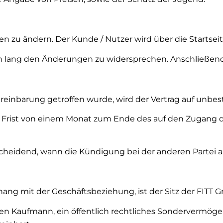
n zu ändern. Der Kunde / Nutzer wird über die Startsei
n lang den Änderungen zu widersprechen. Anschließen
reinbarung getroffen wurde, wird der Vertrag auf unbe
er Frist von einem Monat zum Ende des auf den Zugang
tscheidend, wann die Kündigung bei der anderen Partei
ang mit der Geschäftsbeziehung, ist der Sitz der FITT 
n Kaufmann, ein öffentlich rechtliches Sondervermögen,