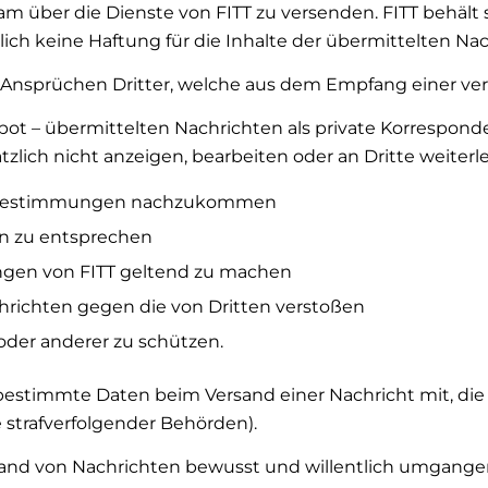
am über die Dienste von FITT zu versenden. FITT behält 
ch keine Haftung für die Inhalte der übermittelten Nac
n Ansprüchen Dritter, welche aus dem Empfang einer vers
gebot – übermittelten Nachrichten als private Korrespo
lich nicht anzeigen, bearbeiten oder an Dritte weiterlei
hen Bestimmungen nachzukommen
en zu entsprechen
ngen von FITT geltend zu machen
hrichten gegen die von Dritten verstoßen
oder anderer zu schützen.
bestimmte Daten beim Versand einer Nachricht mit, di
 strafverfolgender Behörden).
nd von Nachrichten bewusst und willentlich umgangen