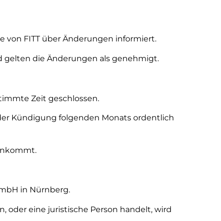
te von FITT über Änderungen informiert.
d gelten die Änderungen als genehmigt.
stimmte Zeit geschlossen.
 der Kündigung folgenden Monats ordentlich
 ankommt.
GmbH in Nürnberg.
 oder eine juristische Person handelt, wird