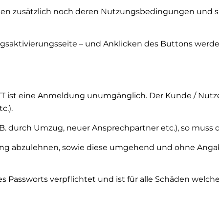
egen zusätzlich noch deren Nutzungsbedingungen und si
ngsaktivierungsseite – und Anklicken des Buttons wer
T ist eine Anmeldung unumgänglich. Der Kunde / Nutzer 
c.).
. B. durch Umzug, neuer Ansprechpartner etc.), so mus
ehung abzulehnen, sowie diese umgehend und ohne Anga
s Passworts verpflichtet und ist für alle Schäden welc