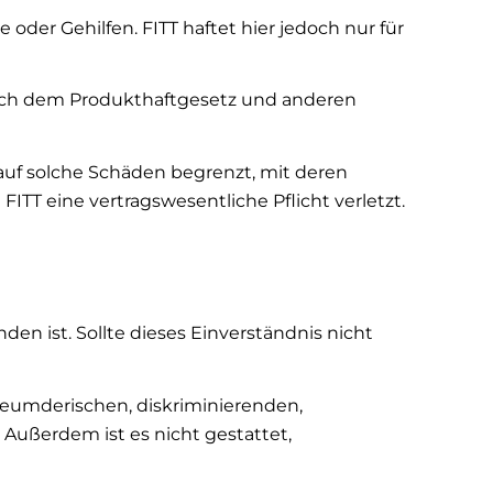
 oder Gehilfen. FITT haftet hier jedoch nur für
nach dem Produkthaftgesetz und anderen
auf solche Schäden begrenzt, mit deren
T eine vertragswesentliche Pflicht verletzt.
en ist. Sollte dieses Einverständnis nicht
erleumderischen, diskriminierenden,
Außerdem ist es nicht gestattet,